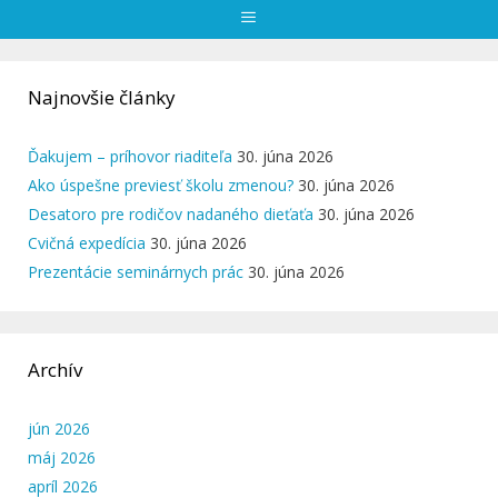
Menu
Najnovšie články
Ďakujem – príhovor riaditeľa
30. júna 2026
Ako úspešne previesť školu zmenou?
30. júna 2026
Desatoro pre rodičov nadaného dieťaťa
30. júna 2026
Cvičná expedícia
30. júna 2026
Prezentácie seminárnych prác
30. júna 2026
Archív
jún 2026
máj 2026
apríl 2026