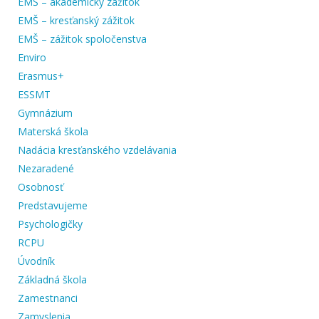
EMŠ – akademický zážitok
EMŠ – kresťanský zážitok
EMŠ – zážitok spoločenstva
Enviro
Erasmus+
ESSMT
Gymnázium
Materská škola
Nadácia kresťanského vzdelávania
Nezaradené
Osobnosť
Predstavujeme
Psychologičky
RCPU
Úvodník
Základná škola
Zamestnanci
Zamyslenia