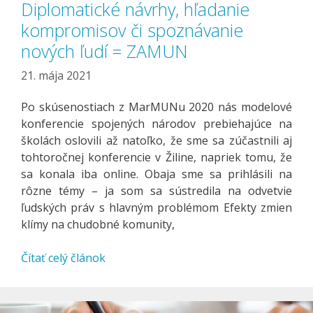
Diplomatické návrhy, hľadanie
kompromisov či spoznávanie
nových ľudí = ZAMUN
21. mája 2021
Po skúsenostiach z MarMUNu 2020 nás modelové
konferencie spojených národov prebiehajúce na
školách oslovili až natoľko, že sme sa zúčastnili aj
tohtoročnej konferencie v Žiline, napriek tomu, že
sa konala iba online. Obaja sme sa prihlásili na
rôzne témy – ja som sa sústredila na odvetvie
ľudských práv s hlavným problémom Efekty zmien
klímy na chudobné komunity,
Čítať celý článok