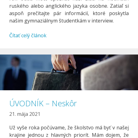
ruského alebo anglického jazyka osobne. Zatiaľ si
aspoň prečítajte pár informácií, ktoré poskytla
našim gymnaziálnym študentkám v interview.
Čítať celý článok
ÚVODNÍK – Neskôr
21. mája 2021
Už vyše roka počúvame, že školstvo má byť v našej
krajine jednou z hlavných priorít. Mám dojem, že