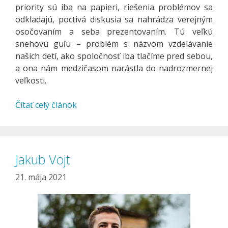
priority sú iba na papieri, riešenia problémov sa
odkladajú, poctivá diskusia sa nahrádza verejným
osočovaním a seba prezentovaním. Tú veľkú
snehovú guľu – problém s názvom vzdelávanie
našich detí, ako spoločnosť iba tlačíme pred sebou,
a ona nám medzičasom narástla do nadrozmernej
veľkosti.
Čítať celý článok
Jakub Vojt
21. mája 2021