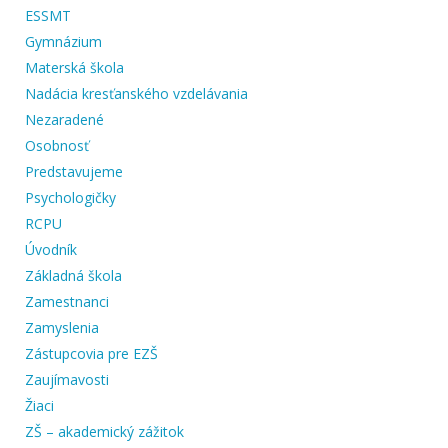
ESSMT
Gymnázium
Materská škola
Nadácia kresťanského vzdelávania
Nezaradené
Osobnosť
Predstavujeme
Psychologičky
RCPU
Úvodník
Základná škola
Zamestnanci
Zamyslenia
Zástupcovia pre EZŠ
Zaujímavosti
Žiaci
ZŠ – akademický zážitok