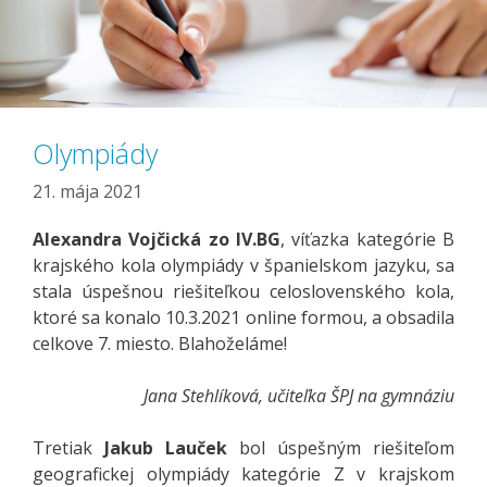
Olympiády
21. mája 2021
Alexandra Vojčická zo IV.BG
, víťazka kategórie B
krajského kola olympiády v španielskom jazyku, sa
stala úspešnou riešiteľkou celoslovenského kola,
ktoré sa konalo 10.3.2021 online formou, a obsadila
celkove 7. miesto. Blahoželáme!
Jana Stehlíková, učiteľka ŠPJ na gymnáziu
Tretiak
Jakub Lauček
bol úspešným riešiteľom
geografickej olympiády kategórie Z v krajskom