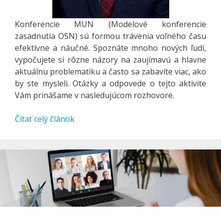
Konferencie MUN (Modelové konferencie
zasadnutia OSN) sú formou trávenia voľného času
efektívne a náučné. Spoznáte mnoho nových ľudí,
vypočujete si rôzne názory na zaujímavú a hlavne
aktuálnu problematiku a často sa zabavíte viac, ako
by ste mysleli. Otázky a odpovede o tejto aktivite
Vám prinášame v nasledujúcom rozhovore.
Čítať celý článok