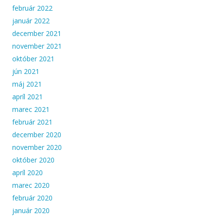
február 2022
január 2022
december 2021
november 2021
október 2021
jún 2021
máj 2021
apríl 2021
marec 2021
február 2021
december 2020
november 2020
október 2020
apríl 2020
marec 2020
február 2020
január 2020