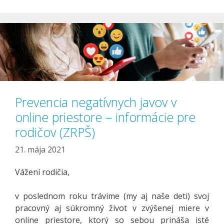
Prevencia negatívnych javov v
online priestore – informácie pre
rodičov (ZRPŠ)
21. mája 2021
Vážení rodičia,
v poslednom roku trávime (my aj naše deti) svoj
pracovný aj súkromný život v zvýšenej miere v
online priestore, ktorý so sebou prináša isté