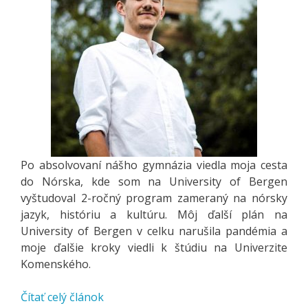
Po absolvovaní nášho gymnázia viedla moja cesta
do Nórska, kde som na University of Bergen
vyštudoval 2-ročný program zameraný na nórsky
jazyk, históriu a kultúru. Môj ďalší plán na
University of Bergen v celku narušila pandémia a
moje ďalšie kroky viedli k štúdiu na Univerzite
Komenského.
Čítať celý článok