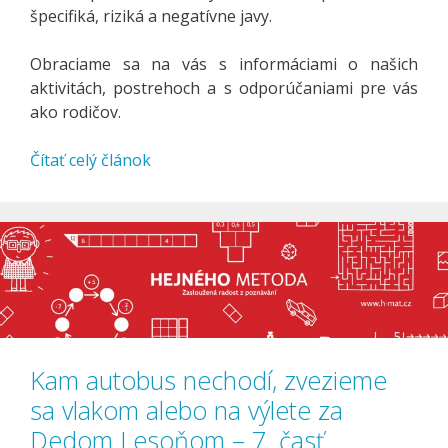
špecifiká, riziká a negatívne javy.
Obraciame sa na vás s informáciami o našich
aktivitách, postrehoch a s odporúčaniami pre vás
ako rodičov.
Čítať celý článok
Kam autobus nechodí, zvezieme
sa vlakom alebo na výlete za
Dedom Lesoňom – 7. časť