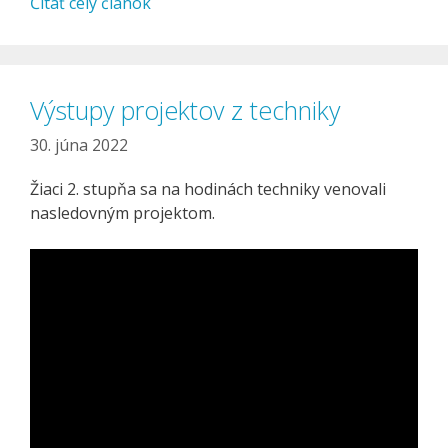
Čítať celý článok
Výstupy projektov z techniky
30. júna 2022
Žiaci 2. stupňa sa na hodinách techniky venovali
nasledovným projektom.