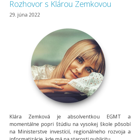
Rozhovor s Klárou Zemkovou
29. júna 2022
Klára Zemková je absolventkou EGMT a
momentálne popri štúdiu na vysokej škole pôsobí
na Ministerstve investícií, regionálneho rozvoja a
informatizácie, kde má na starosti publicitu.