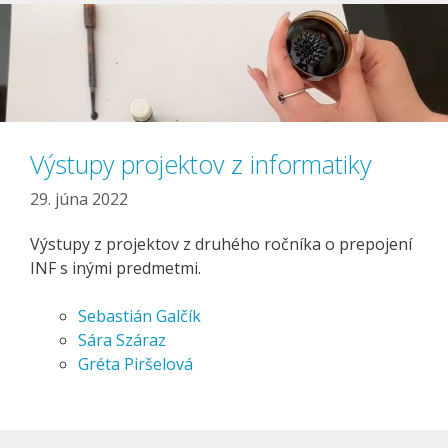
Výstupy projektov z informatiky
29. júna 2022
Výstupy z projektov z druhého ročníka o prepojení
INF s inými predmetmi.
Sebastián Galčík
Sára Száraz
Gréta Piršelová