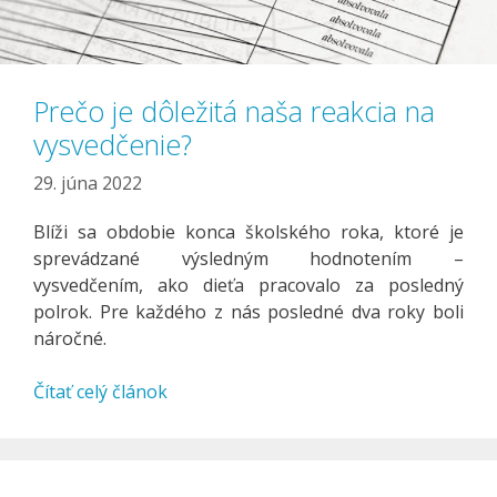
Prečo je dôležitá naša reakcia na
vysvedčenie?
29. júna 2022
Blíži sa obdobie konca školského roka, ktoré je
sprevádzané výsledným hodnotením –
vysvedčením, ako dieťa pracovalo za posledný
polrok. Pre každého z nás posledné dva roky boli
náročné.
Čítať celý článok