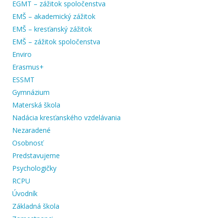
EGMT – zážitok spoločenstva
EMŠ – akademický zážitok
EMŠ – kresťanský zážitok
EMŠ – zážitok spoločenstva
Enviro
Erasmus+
ESSMT
Gymnázium
Materská škola
Nadácia kresťanského vzdelávania
Nezaradené
Osobnosť
Predstavujeme
Psychologičky
RCPU
Úvodník
Základná škola