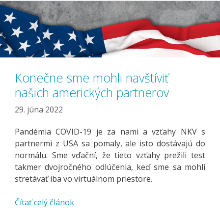
Konečne sme mohli navštíviť
našich amerických partnerov
29. júna 2022
Pandémia COVID-19 je za nami a vzťahy NKV s
partnermi z USA sa pomaly, ale isto dostávajú do
normálu. Sme vďační, že tieto vzťahy prežili test
takmer dvojročného odlúčenia, keď sme sa mohli
stretávať iba vo virtuálnom priestore.
Čítať celý článok