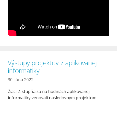
Výstupy projektov z aplikovanej
informatiky
30. júna 2022
Žiaci 2. stupňa sa na hodinách aplikovanej
informatiky venovali nasledovným projektom.