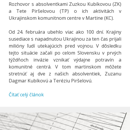
Rozhovor s absolventkami Zuzkou Kubíkovou (ZK)
a Tete Piršelovou (TP) o ich aktivitách v
Ukrajinskom komunitnom centre v Martine (KC).
Od 24. februára ubehlo viac ako 100 dní. Krajiny
susediace s napadnutou Ukrajinou za ten čas prijali
milióny ľudí utekajúcich pred vojnou. V dôsledku
tejto situácie začali po celom Slovensku v prvých
týždňoch invázie vznikať výdajne potravín a
komunitné centrá. V tom martinskom môžete
stretnúť aj dve z našich absolventiek, Zuzanu
Dagmar Kubíkovú a Teréziu Piršelovú.
Čítať celý článok