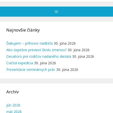
Menu
Najnovšie články
Ďakujem – príhovor riaditeľa
30. júna 2026
Ako úspešne previesť školu zmenou?
30. júna 2026
Desatoro pre rodičov nadaného dieťaťa
30. júna 2026
Cvičná expedícia
30. júna 2026
Prezentácie seminárnych prác
30. júna 2026
Archív
jún 2026
máj 2026