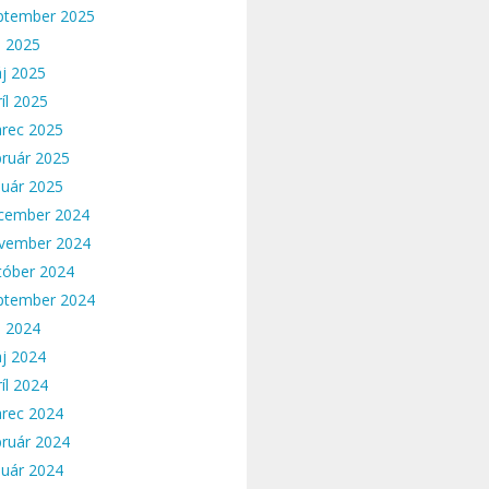
ptember 2025
n 2025
j 2025
íl 2025
rec 2025
bruár 2025
nuár 2025
cember 2024
vember 2024
tóber 2024
ptember 2024
n 2024
j 2024
íl 2024
rec 2024
bruár 2024
nuár 2024