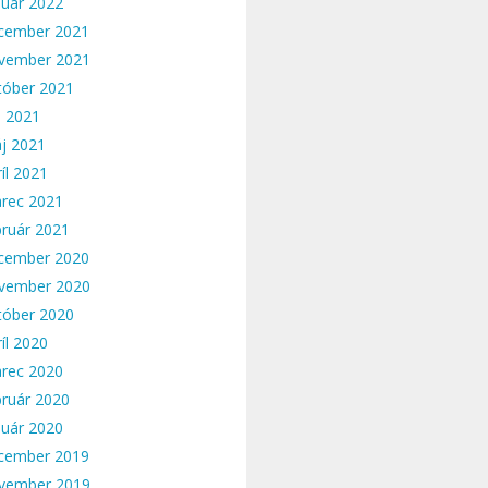
nuár 2022
cember 2021
vember 2021
tóber 2021
n 2021
j 2021
íl 2021
rec 2021
bruár 2021
cember 2020
vember 2020
tóber 2020
íl 2020
rec 2020
bruár 2020
nuár 2020
cember 2019
vember 2019