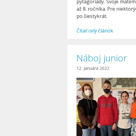
pytagoriády. Svoje matemat
až 8. ročníka. Pre niektorý
po šiestykrát.
Čítať celý článok
Náboj junior
12. januára 2022