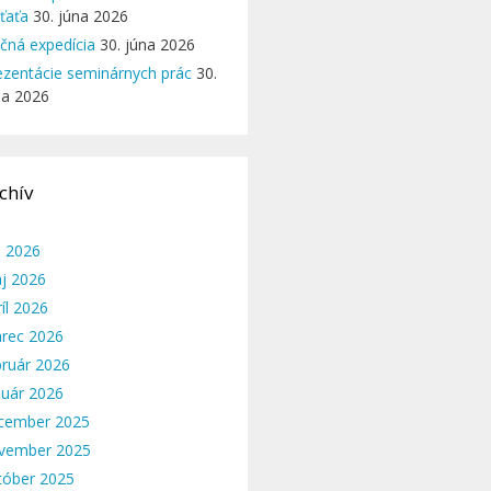
eťaťa
30. júna 2026
ičná expedícia
30. júna 2026
ezentácie seminárnych prác
30.
na 2026
chív
n 2026
j 2026
íl 2026
rec 2026
bruár 2026
nuár 2026
cember 2025
vember 2025
tóber 2025