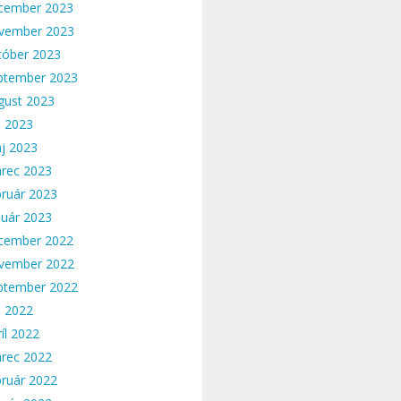
cember 2023
vember 2023
tóber 2023
ptember 2023
gust 2023
n 2023
j 2023
rec 2023
bruár 2023
nuár 2023
cember 2022
vember 2022
ptember 2022
n 2022
íl 2022
rec 2022
bruár 2022