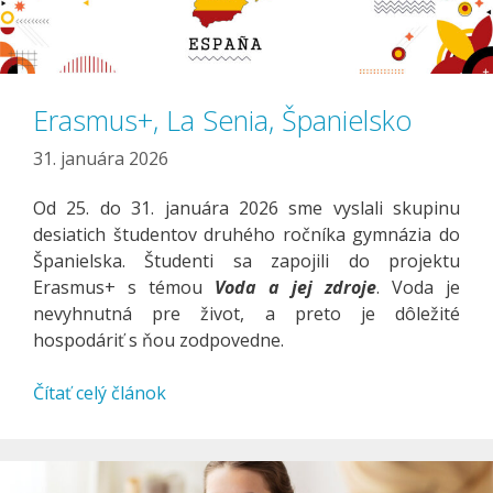
Erasmus+, La Senia, Španielsko
31. januára 2026
Od 25. do 31. januára 2026 sme vyslali skupinu
desiatich študentov druhého ročníka gymnázia do
Španielska. Študenti sa zapojili do projektu
Erasmus+ s témou
Voda a jej zdroje
. Voda je
nevyhnutná pre život, a preto je dôležité
hospodáriť s ňou zodpovedne.
Čítať celý článok