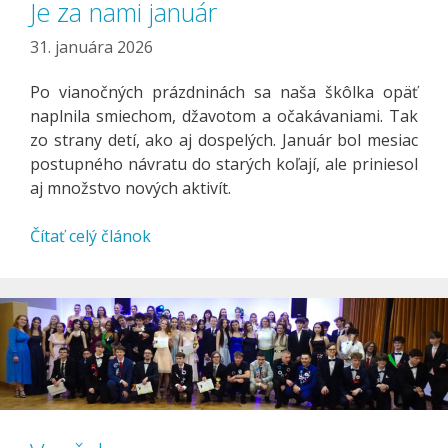
Je za nami január
31. januára 2026
Po vianočných prázdninách sa naša škôlka opäť
naplnila smiechom, džavotom a očakávaniami. Tak
zo strany detí, ako aj dospelých. Január bol mesiac
postupného návratu do starých koľají, ale priniesol
aj množstvo nových aktivít.
Čítať celý článok