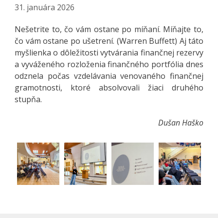
31. januára 2026
Nešetrite to, čo vám ostane po míňaní. Míňajte to,
čo vám ostane po ušetrení. (Warren Buffett) Aj táto
myšlienka o dôležitosti vytvárania finančnej rezervy
a vyváženého rozloženia finančného portfólia dnes
odznela počas vzdelávania venovaného finančnej
gramotnosti, ktoré absolvovali žiaci druhého
stupňa.
Dušan Haško