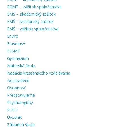
EGMT – zážitok spoločenstva
EMŠ – akademický zážitok
EMŠ – kresťanský zážitok
EMŠ – zážitok spoločenstva
Enviro
Erasmus+
ESSMT
Gymnázium
Materská škola
Nadácia kresťanského vzdelávania
Nezaradené
Osobnosť
Predstavujeme
Psychologičky
RCPU
Úvodník
Základná škola