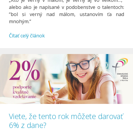
alebo ako je napísané v podobenstve o talentoch:
“bol si verný nad málom, ustanovím ťa nad
mnohým.“
Čítať celý článok
Viete, že tento rok môžete darovať
6% z dane?