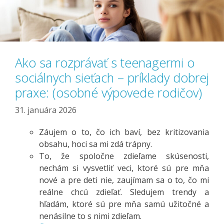
Ako sa rozprávať s teenagermi o
sociálnych sieťach – príklady dobrej
praxe: (osobné výpovede rodičov)
31. januára 2026
Záujem o to, čo ich baví, bez kritizovania
obsahu, hoci sa mi zdá trápny.
To, že spoločne zdieľame skúsenosti,
nechám si vysvetliť veci, ktoré sú pre mňa
nové a pre deti nie, zaujímam sa o to, čo mi
reálne chcú zdieľať. Sledujem trendy a
hľadám, ktoré sú pre mňa samú užitočné a
nenásilne to s nimi zdieľam.