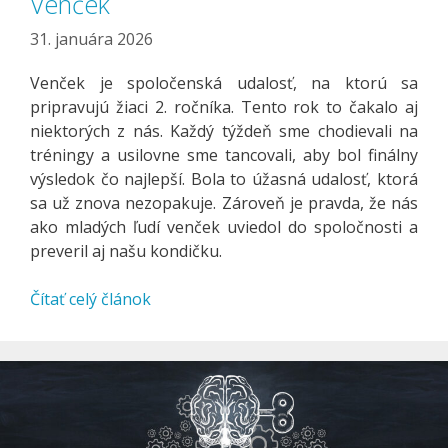
Venček
31. januára 2026
Venček je spoločenská udalosť, na ktorú sa
pripravujú žiaci 2. ročníka. Tento rok to čakalo aj
niektorých z nás. Každý týždeň sme chodievali na
tréningy a usilovne sme tancovali, aby bol finálny
výsledok čo najlepší. Bola to úžasná udalosť, ktorá
sa už znova nezopakuje. Zároveň je pravda, že nás
ako mladých ľudí venček uviedol do spoločnosti a
preveril aj našu kondičku.
Čítať celý článok