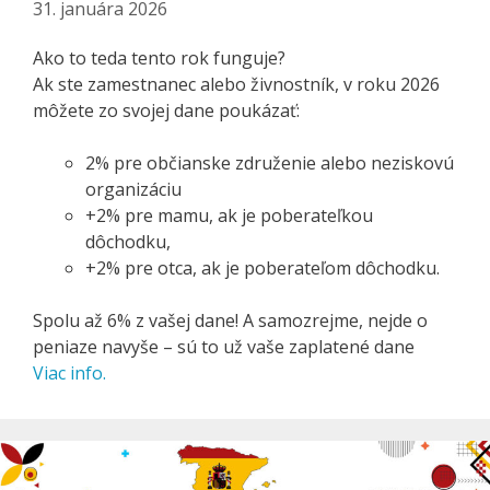
31. januára 2026
Ako to teda tento rok funguje?
Ak ste zamestnanec alebo živnostník, v roku 2026
môžete zo svojej dane poukázať:
2% pre občianske združenie alebo neziskovú
organizáciu
+2% pre mamu, ak je poberateľkou
dôchodku,
+2% pre otca, ak je poberateľom dôchodku.
Spolu až 6% z vašej dane! A samozrejme, nejde o
peniaze navyše – sú to už vaše zaplatené dane
Viac info.