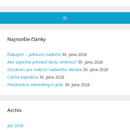
Menu
Najnovšie články
Ďakujem – príhovor riaditeľa
30. júna 2026
Ako úspešne previesť školu zmenou?
30. júna 2026
Desatoro pre rodičov nadaného dieťaťa
30. júna 2026
Cvičná expedícia
30. júna 2026
Prezentácie seminárnych prác
30. júna 2026
Archív
jún 2026