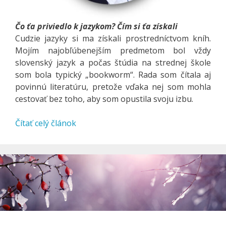
Čo ťa priviedlo k jazykom? Čím si ťa získali
Cudzie jazyky si ma získali prostredníctvom kníh.
Mojím najobľúbenejším predmetom bol vždy
slovenský jazyk a počas štúdia na strednej škole
som bola typický „bookworm“. Rada som čítala aj
povinnú literatúru, pretože vďaka nej som mohla
cestovať bez toho, aby som opustila svoju izbu.
Čítať celý článok