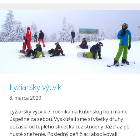
Lyžiarsky výcvik
8. marca 2020
Lyžiarsky výcvik 7. ročníka na Kubínskej holi máme
úspešne za sebou. Vyskúšali sme si všetky druhy
počasia od teplého slniečka cez studený dážď až po
husté sneženie. Posledný deň žiaci absolvovali