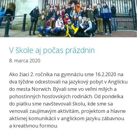
V škole aj počas prázdnin
8. marca 2020
Ako žiaci 2. ročníka na gymnáziu sme 16.2.2020 na
dva týždne odcestovali na jazykový pobyt v Anglicku
do mesta Norwich. Bývali sme vo veľmi milých a
pohostinných hosťovských rodinách. Od pondelka
do piatku sme navštevovali školu, kde sme sa
venovali zaujímavým aktivitám, projektom a hlavne
aktívnej komunikácii v anglickom jazyku zábavnou
a kreatívnou formou.