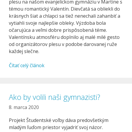
plesu na našom evanjelickom gymnáziu v Martine s
témou romantický Valentín. Dievčatá sa obliekli do
krásnych šiat a chlapci sa tiež nenechali zahanbiť a
vytiahli svoje najlepšie obleky. Výzdoba bola
očarujúca a veľmi dobre prispôsobená téme.
Valentínsku atmosféru doplnilo aj malé milé gesto
od organizátorov plesu v podobe darovanej ruže
každej slečne.
Čítať celý článok
Ako by volili naši gymnazisti?
8. marca 2020
Projekt Študentské voľby dáva predovšetkým
mladým ľuďom priestor vyjadriť svoj názor.