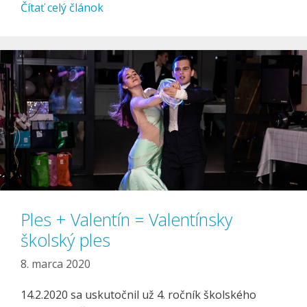
Čítať celý článok
Ples + Valentín = Valentínsky
školský ples
8. marca 2020
14.2.2020 sa uskutočnil už 4. ročník školského