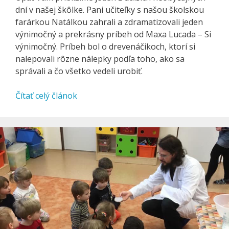
dní v našej škôlke. Pani učiteľky s našou školskou
farárkou Natálkou zahrali a zdramatizovali jeden
výnimočný a prekrásny príbeh od Maxa Lucada – Si
výnimočný. Príbeh bol o drevenáčikoch, ktorí si
nalepovali rôzne nálepky podľa toho, ako sa
správali a čo všetko vedeli urobiť.
Čítať celý článok