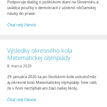
Podporuje dialóg o politickom dianí na Slovensku a
uvádza poučky o demokracii z učebníc občianskej
náuky do praxe.
Čítať celý článok
Výsledky okresného kola
Matematickej olympiády
8. marca 2020
29. januára 2020 sa po školskom kole uskutočnilo
aj okresné kolo Matematickej olympiády. Sme radi,
že v ňom nechýbali ani žiaci našej školy,
Čítať celý článok