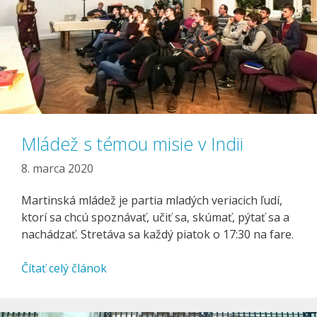
Mládež s témou misie v Indii
8. marca 2020
Martinská mládež je partia mladých veriacich ľudí,
ktorí sa chcú spoznávať, učiť sa, skúmať, pýtať sa a
nachádzať. Stretáva sa každý piatok o 17:30 na fare.
Čítať celý článok