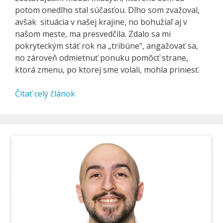
potom onedlho stal súčasťou. Dlho som zvažoval,
avšak situácia v našej krajine, no bohužiaľ aj v
našom meste, ma presvedčila. Zdalo sa mi
pokryteckým stáť rok na „tribúne“, angažovať sa,
no zároveň odmietnuť ponuku pomôcť strane,
ktorá zmenu, po ktorej sme volali, mohla priniesť.
Čítať celý článok