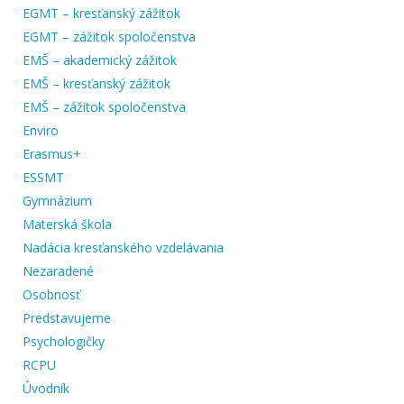
EGMT – kresťanský zážitok
EGMT – zážitok spoločenstva
EMŠ – akademický zážitok
EMŠ – kresťanský zážitok
EMŠ – zážitok spoločenstva
Enviro
Erasmus+
ESSMT
Gymnázium
Materská škola
Nadácia kresťanského vzdelávania
Nezaradené
Osobnosť
Predstavujeme
Psychologičky
RCPU
Úvodník