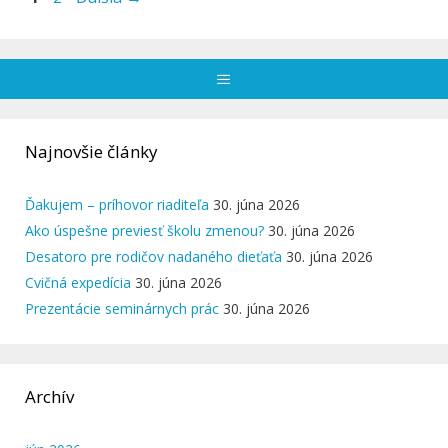
Menu
Najnovšie články
Ďakujem – príhovor riaditeľa
30. júna 2026
Ako úspešne previesť školu zmenou?
30. júna 2026
Desatoro pre rodičov nadaného dieťaťa
30. júna 2026
Cvičná expedícia
30. júna 2026
Prezentácie seminárnych prác
30. júna 2026
Archív