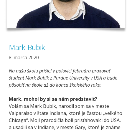
Mark Bubik
8. marca 2020
Na našu školu prišiel v polovici februára praxovať
študent Mark Bubik z Purdue Univerzity v USA a bude
pôsobiť na škole až do konca školského roka.
Mark, mohol by si sa nám predstaviť?
Volám sa Mark Bubik, narodil som sa v meste
Valparaiso v štáte Indiana, ktoré je časťou „veľkého
Chicaga“. Moji prarodičia boli prisťahovalci do USA,
a usadili sa v Indiane, v meste Gary, ktoré je známe