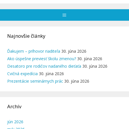
Menu
Najnovšie články
Ďakujem – príhovor riaditeľa
30. júna 2026
Ako úspešne previesť školu zmenou?
30. júna 2026
Desatoro pre rodičov nadaného dieťaťa
30. júna 2026
Cvičná expedícia
30. júna 2026
Prezentácie seminárnych prác
30. júna 2026
Archív
jún 2026