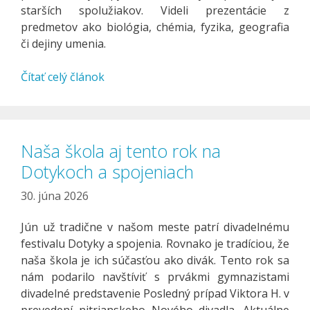
starších spolužiakov. Videli prezentácie z
predmetov ako biológia, chémia, fyzika, geografia
či dejiny umenia.
Čítať celý článok
Naša škola aj tento rok na
Dotykoch a spojeniach
30. júna 2026
Jún už tradične v našom meste patrí divadelnému
festivalu Dotyky a spojenia. Rovnako je tradíciou, že
naša škola je ich súčasťou ako divák. Tento rok sa
nám podarilo navštíviť s prvákmi gymnazistami
divadelné predstavenie Posledný prípad Viktora H. v
prevedení nitrianskeho Nového divadla. Aktuálne