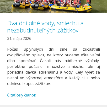
Dva dni plné vody, smiechu a
nezabudnuteľných zážitkov
31. mája 2026
Počas uplynulých dní sme sa zúčastnili
dvojdňového splavu, na ktorý budeme ešte veľmi
dlho spomínať. Čakali nás nádherné výhľady,
perfektné počasie, množstvo smiechu, ale aj
poriadna dávka adrenalínu a vody. Celý výlet sa
niesol vo výbornej atmosfére a každý si z neho
odniesol kopec zážitkov.
Čítať celý článok