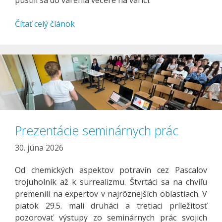
Čítať celý článok
Prezentácie seminárnych prác
30. júna 2026
Od chemických aspektov potravín cez Pascalov
trojuholník až k surrealizmu. Štvrtáci sa na chvíľu
premenili na expertov v najrôznejších oblastiach. V
piatok 29.5. mali druháci a tretiaci príležitosť
pozorovať výstupy zo seminárnych prác svojich