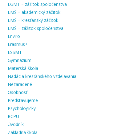
EGMT – zážitok spoločenstva
EMŠ – akademický zážitok
EMŠ – kresťanský zážitok
EMŠ – zážitok spoločenstva
Enviro
Erasmus+
ESSMT
Gymnázium
Materská škola
Nadácia kresťanského vzdelávania
Nezaradené
Osobnosť
Predstavujeme
Psychologičky
RCPU
Úvodník
Základná škola