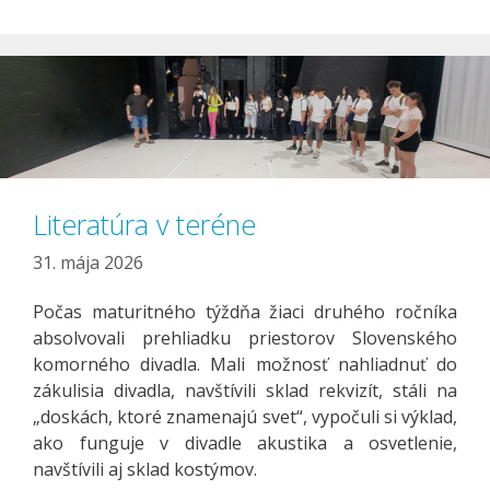
Literatúra v teréne
31. mája 2026
Počas maturitného týždňa žiaci druhého ročníka
absolvovali prehliadku priestorov Slovenského
komorného divadla. Mali možnosť nahliadnuť do
zákulisia divadla, navštívili sklad rekvizít, stáli na
„doskách, ktoré znamenajú svet“, vypočuli si výklad,
ako funguje v divadle akustika a osvetlenie,
navštívili aj sklad kostýmov.