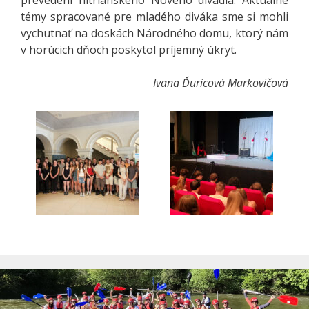
témy spracované pre mladého diváka sme si mohli
vychutnať na doskách Národného domu, ktorý nám
v horúcich dňoch poskytol príjemný úkryt.
Ivana Ďuricová Markovičová