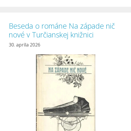
Beseda o románe Na západe nič
nové v Turčianskej knižnici
30. apríla 2026