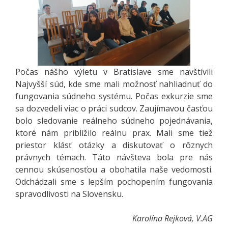
Počas nášho výletu v Bratislave sme navštívili
Najvyšší súd, kde sme mali možnosť nahliadnuť do
fungovania súdneho systému. Počas exkurzie sme
sa dozvedeli viac o práci sudcov. Zaujímavou časťou
bolo sledovanie reálneho súdneho pojednávania,
ktoré nám priblížilo reálnu prax. Mali sme tiež
priestor klásť otázky a diskutovať o rôznych
právnych témach. Táto návšteva bola pre nás
cennou skúsenosťou a obohatila naše vedomosti.
Odchádzali sme s lepším pochopením fungovania
spravodlivosti na Slovensku.
Karolína Rejková, V.AG