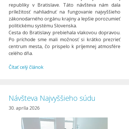
republiky v Bratislave. Táto návšteva nám dala
príležitosť nahliadnuť na fungovanie najvyššieho
zákonodarného orgánu krajiny a lepšie porozumieť
politickému systému Slovenska.
Cesta do Bratislavy prebiehala vlakovou dopravou.
Po príchode sme mali možnosť si krátko prezrieť
centrum mesta, čo prispelo k príjemnej atmosfére
celého dňa.
Čítať celý článok
Návšteva Najvyššieho súdu
30. apríla 2026