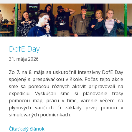
DofE Day
31. mája 2026
Zo 7. na 8. mája sa uskutočnil intenzívny DofE Day
spojený s prespávačkou v škole. Počas tejto akcie
sme sa pomocou rôznych aktivít pripravovali na
expedíciu. Vyskúšali sme si plánovanie trasy
pomocou máp, prácu v tíme, varenie večere na
plynových varičoch či základy prvej pomoci v
simulovaných podmienkach.
Čítať celý článok