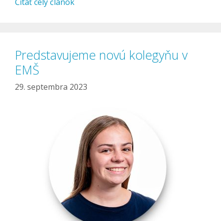
Čítať celý článok
Predstavujeme novú kolegyňu v
EMŠ
29. septembra 2023