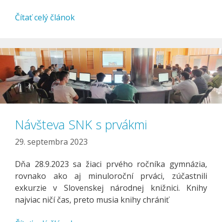
Čítať celý článok
Návšteva SNK s prvákmi
29. septembra 2023
Dňa 28.9.2023 sa žiaci prvého ročníka gymnázia,
rovnako ako aj minuloroční prváci, zúčastnili
exkurzie v Slovenskej národnej knižnici. Knihy
najviac ničí čas, preto musia knihy chrániť