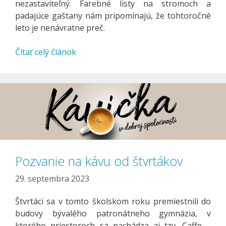
nezastaviteľný. Farebné listy na stromoch a
padajúce gaštany nám pripomínajú, že tohtoročné
leto je nenávratne preč.
Čítať celý článok
Pozvanie na kávu od štvrtákov
29. septembra 2023
Štvrtáci sa v tomto školskom roku premiestnili do
budovy bývalého patronátneho gymnázia, v
ktorého priestoroch sa nachádza aj tzv. Caffe –