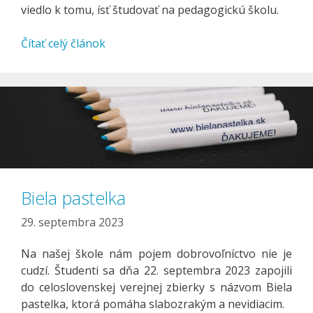
viedlo k tomu, ísť študovať na pedagogickú školu.
Čítať celý článok
Biela pastelka
29. septembra 2023
Na našej škole nám pojem dobrovoľníctvo nie je
cudzí. Študenti sa dňa 22. septembra 2023 zapojili
do celoslovenskej verejnej zbierky s názvom Biela
pastelka, ktorá pomáha slabozrakým a nevidiacim.