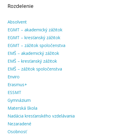
Rozdelenie
Absolvent
EGMT – akademický zážitok
EGMT – kresťanský zážitok
EGMT – zážitok spoločenstva
EMŠ – akademický zážitok
EMŠ – kresťanský zážitok
EMŠ – zážitok spoločenstva
Enviro
Erasmus+
ESSMT
Gymnázium
Materská škola
Nadácia kresťanského vzdelávania
Nezaradené
Osobnosť