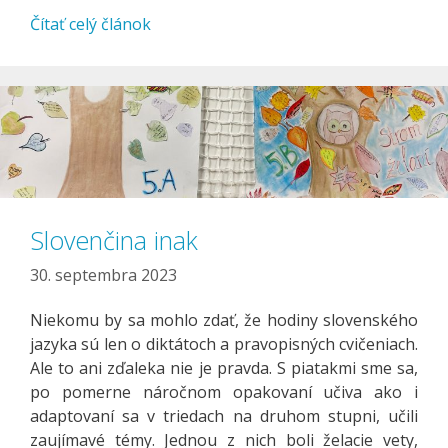
Čítať celý článok
Slovenčina inak
30. septembra 2023
Niekomu by sa mohlo zdať, že hodiny slovenského
jazyka sú len o diktátoch a pravopisných cvičeniach.
Ale to ani zďaleka nie je pravda. S piatakmi sme sa,
po pomerne náročnom opakovaní učiva ako i
adaptovaní sa v triedach na druhom stupni, učili
zaujímavé témy. Jednou z nich boli želacie vety,