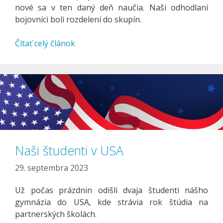
nové sa v ten daný deň naučia. Naši odhodlaní
bojovníci boli rozdelení do skupín.
Čítať celý článok
Naši študenti v USA
29. septembra 2023
Už počas prázdnin odišli dvaja študenti nášho
gymnázia do USA, kde strávia rok štúdia na
partnerských školách.