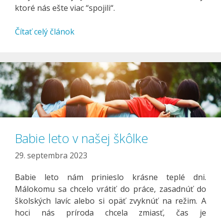
ktoré nás ešte viac “spojili“.
Čítať celý článok
Babie leto v našej škôlke
29. septembra 2023
Babie leto nám prinieslo krásne teplé dni.
Málokomu sa chcelo vrátiť do práce, zasadnúť do
školských lavíc alebo si opäť zvyknúť na režim. A
hoci nás príroda chcela zmiasť, čas je