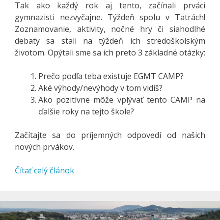
Tak ako každý rok aj tento, začínali prváci
gymnazisti nezvyčajne. Týždeň spolu v Tatrách!
Zoznamovanie, aktivity, nočné hry či siahodlhé
debaty sa stali na týždeň ich stredoškolským
životom. Opýtali sme sa ich preto 3 základné otázky:
Prečo podľa teba existuje EGMT CAMP?
Aké výhody/nevýhody v tom vidíš?
Ako pozitívne môže vplývať tento CAMP na
ďalšie roky na tejto škole?
Začítajte sa do príjemných odpovedí od našich
nových prvákov.
Čítať celý článok