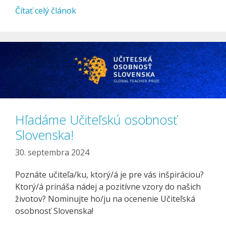
Čítať celý článok
Hľadáme Učiteľskú osobnosť
Slovenska!
30. septembra 2024
Poznáte učiteľa/ku, ktorý/á je pre vás inšpiráciou?
Ktorý/á prináša nádej a pozitívne vzory do našich
životov? Nominujte ho/ju na ocenenie Učiteľská
osobnosť Slovenska!