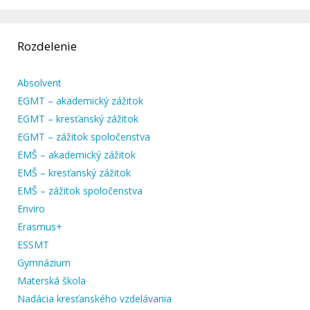
Rozdelenie
Absolvent
EGMT – akademický zážitok
EGMT – kresťanský zážitok
EGMT – zážitok spoločenstva
EMŠ – akademický zážitok
EMŠ – kresťanský zážitok
EMŠ – zážitok spoločenstva
Enviro
Erasmus+
ESSMT
Gymnázium
Materská škola
Nadácia kresťanského vzdelávania