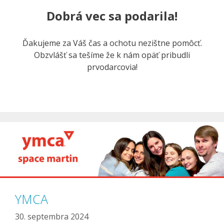
Dobrá vec sa podarila!
Ďakujeme za Váš čas a ochotu nezištne pomôcť.
Obzvlášť sa tešíme že k nám opäť pribudli
prvodarcovia!
YMCA
30. septembra 2024