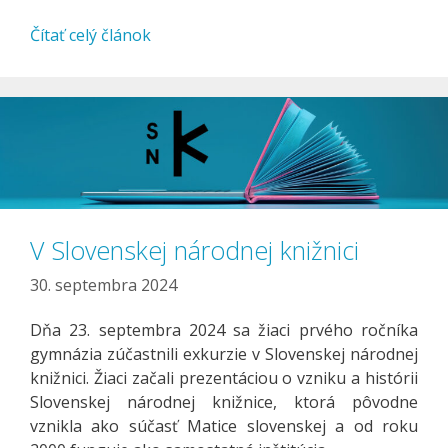
Čítať celý článok
V Slovenskej národnej knižnici
30. septembra 2024
Dňa 23. septembra 2024 sa žiaci prvého ročníka
gymnázia zúčastnili exkurzie v Slovenskej národnej
knižnici. Žiaci začali prezentáciou o vzniku a histórii
Slovenskej národnej knižnice, ktorá pôvodne
vznikla ako súčasť Matice slovenskej a od roku