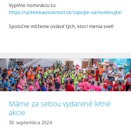
Vyplňte nomináciu tu:
https://ucitelskaosobnost.sk/zapojte-sa/nominujte/
Spoločne môžeme osláviť tých, ktorí menia svet!
Máme za sebou vydarené letné
akcie
30. septembra 2024