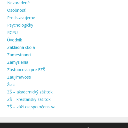
Nezaradené
Osobnosť
Predstavujeme
Psychologičky
RCPU
Úvodník
Základná škola
Zamestnanci
Zamyslenia
Zástupcovia pre EZŠ
Zaujímavosti
Žiaci
ZŠ – akademický zážitok
ZŠ – kresťanský zážitok
ZŠ – zážitok spoločenstva