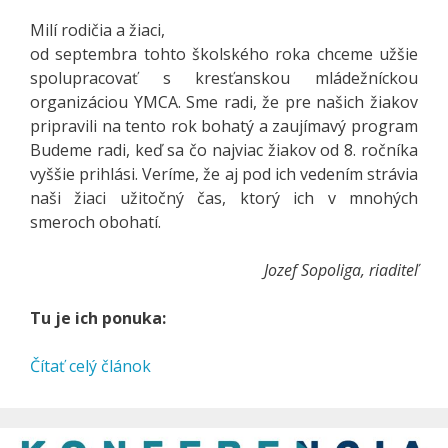
Milí rodičia a žiaci,
od septembra tohto školského roka chceme užšie
spolupracovať s kresťanskou mládežníckou
organizáciou YMCA. Sme radi, že pre našich žiakov
pripravili na tento rok bohatý a zaujímavý program
Budeme radi, keď sa čo najviac žiakov od 8. ročníka
vyššie prihlási. Veríme, že aj pod ich vedením strávia
naši žiaci užitočný čas, ktorý ich v mnohých
smeroch obohatí.
Jozef Sopoliga, riaditeľ
Tu je ich ponuka:
Čítať celý článok