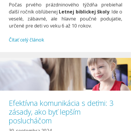
Počas prvého prázdninového týždňa prebiehal
ďalší ročník obľúbenej
Letnej biblickej školy
. Ide o
veselé, zábavné, ale hlavne poučné podujatie,
určené pre deti vo veku 6 až 10 rokov.
Čítať celý článok
Efektívna komunikácia s deťmi: 3
zásady, ako byť lepším
poslucháčom
30. septembra 2024