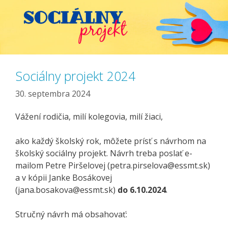
Sociálny projekt 2024
30. septembra 2024
Vážení rodičia, milí kolegovia, milí žiaci,
ako každý školský rok, môžete prísť s návrhom na
školský sociálny projekt. Návrh treba poslať e-
mailom Petre Piršelovej (petra.pirselova@essmt.sk)
a v kópii Janke Bosákovej
(jana.bosakova@essmt.sk)
do 6.10.2024
.
Stručný návrh má obsahovať: