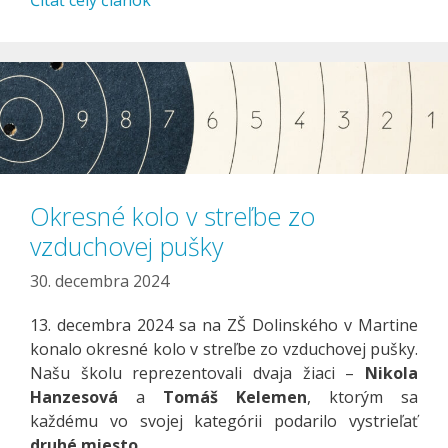
Okresné kolo v streľbe zo
vzduchovej pušky
30. decembra 2024
13. decembra 2024 sa na ZŠ Dolinského v Martine
konalo okresné kolo v streľbe zo vzduchovej pušky.
Našu školu reprezentovali dvaja žiaci –
Nikola
Hanzesová
a
Tomáš Kelemen
, ktorým sa
každému vo svojej kategórii podarilo vystrieľať
druhé miesto
.