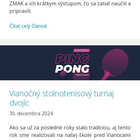
ZMAK a ich krátkym výstupom, čo sa zatiaľ naučili a
pripravili.
Čítať celý článok
Vianočný stolnotenisový turnaj
dvojíc
30. decembra 2024
Ako sa už za posledné roky stalo tradíciou, aj tento
rok sme realizovali na našej škole pred Vianocami