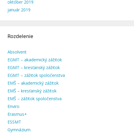
október 2019
január 2019
Rozdelenie
Absolvent
EGMT – akademický zážitok
EGMT – kresťanský zážitok
EGMT – zážitok spoločenstva
EMŠ – akademický zážitok
EMŠ – kresťanský zážitok
EMŠ – zážitok spoločenstva
Enviro
Erasmus+
ESSMT
Gymnázium