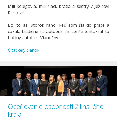
Milí kolegovia, milí žiaci, bratia a sestry v Ježišovi
Kristovi!
Bol to asi utorok ráno, keď som šla do práce a
čakala tradične na autobus 25. Lenže tentokrát to
bol iný autobus. Vianočný.
Čítať celý článok
Oceňovanie osobností Žilinského
kraja