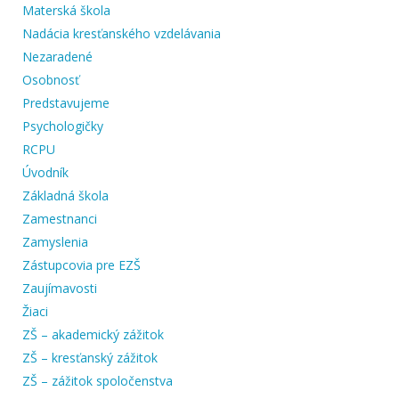
Materská škola
Nadácia kresťanského vzdelávania
Nezaradené
Osobnosť
Predstavujeme
Psychologičky
RCPU
Úvodník
Základná škola
Zamestnanci
Zamyslenia
Zástupcovia pre EZŠ
Zaujímavosti
Žiaci
ZŠ – akademický zážitok
ZŠ – kresťanský zážitok
ZŠ – zážitok spoločenstva