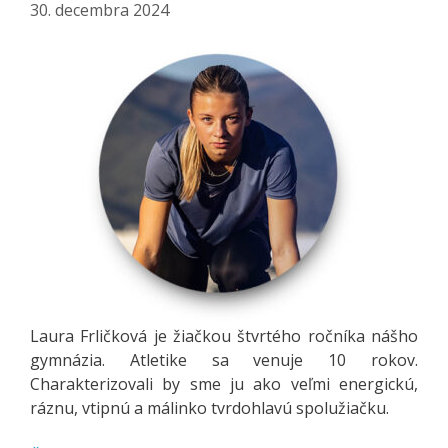
30. decembra 2024
Laura Frličková je žiačkou štvrtého ročníka nášho
gymnázia. Atletike sa venuje 10 rokov.
Charakterizovali by sme ju ako veľmi energickú,
ráznu, vtipnú a málinko tvrdohlavú spolužiačku.