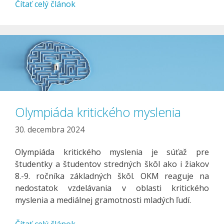
Čítať celý článok
Olympiáda kritického myslenia
30. decembra 2024
Olympiáda kritického myslenia je súťaž pre
študentky a študentov stredných škôl ako i žiakov
8.-9. ročníka základných škôl. OKM reaguje na
nedostatok vzdelávania v oblasti kritického
myslenia a mediálnej gramotnosti mladých ľudí.
Čítať celý článok