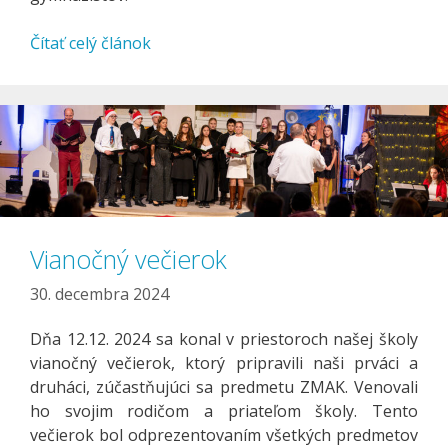
Čítať celý článok
Vianočný večierok
30. decembra 2024
Dňa 12.12. 2024 sa konal v priestoroch našej školy
vianočný večierok, ktorý pripravili naši prváci a
druháci, zúčastňujúci sa predmetu ZMAK. Venovali
ho svojim rodičom a priateľom školy. Tento
večierok bol odprezentovaním všetkých predmetov