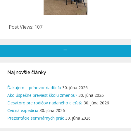
Post Views:
107
Menu
Najnovšie články
Ďakujem – príhovor riaditeľa
30. júna 2026
Ako úspešne previesť školu zmenou?
30. júna 2026
Desatoro pre rodičov nadaného dieťaťa
30. júna 2026
Cvičná expedícia
30. júna 2026
Prezentácie seminárnych prác
30. júna 2026