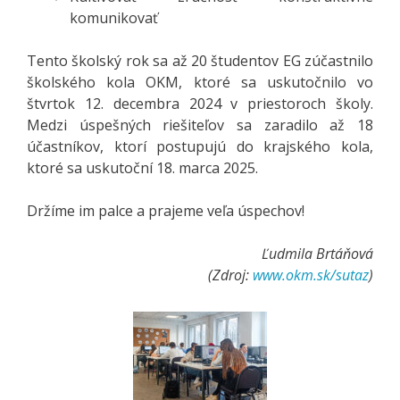
komunikovať
Tento školský rok sa až 20 študentov EG zúčastnilo
školského kola OKM, ktoré sa uskutočnilo vo
štvrtok 12. decembra 2024 v priestoroch školy.
Medzi úspešných riešiteľov sa zaradilo až 18
účastníkov, ktorí postupujú do krajského kola,
ktoré sa uskutoční 18. marca 2025.
Držíme im palce a prajeme veľa úspechov!
Ľudmila Brtáňová
(Zdroj:
www.okm.sk/sutaz
)