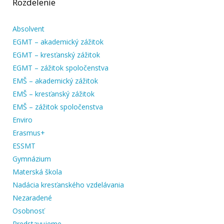
Rozdelenie
Absolvent
EGMT – akademický zážitok
EGMT – kresťanský zážitok
EGMT – zážitok spoločenstva
EMŠ – akademický zážitok
EMŠ – kresťanský zážitok
EMŠ – zážitok spoločenstva
Enviro
Erasmus+
ESSMT
Gymnázium
Materská škola
Nadácia kresťanského vzdelávania
Nezaradené
Osobnosť
Predstavujeme