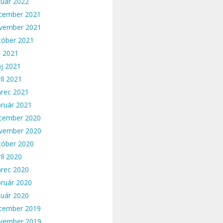
nuár 2022
cember 2021
vember 2021
tóber 2021
n 2021
j 2021
íl 2021
rec 2021
bruár 2021
cember 2020
vember 2020
tóber 2020
íl 2020
rec 2020
bruár 2020
nuár 2020
cember 2019
vember 2019