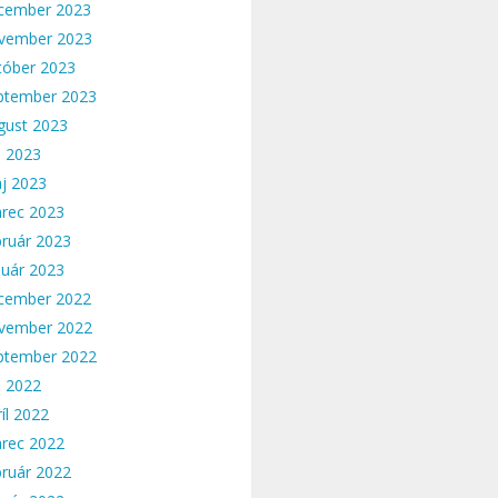
cember 2023
vember 2023
tóber 2023
ptember 2023
gust 2023
n 2023
j 2023
rec 2023
bruár 2023
nuár 2023
cember 2022
vember 2022
ptember 2022
n 2022
íl 2022
rec 2022
bruár 2022