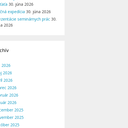
eťaťa
30. júna 2026
ičná expedícia
30. júna 2026
ezentácie seminárnych prác
30.
na 2026
chív
n 2026
j 2026
íl 2026
rec 2026
bruár 2026
nuár 2026
cember 2025
vember 2025
tóber 2025