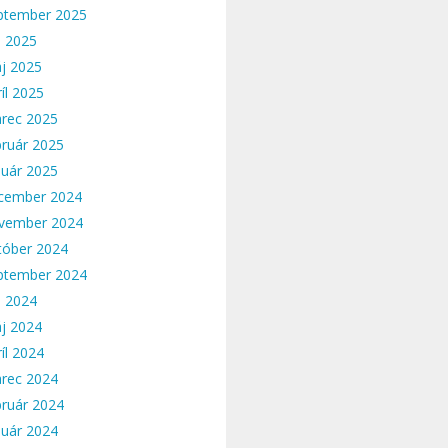
ptember 2025
n 2025
j 2025
íl 2025
rec 2025
bruár 2025
nuár 2025
cember 2024
vember 2024
tóber 2024
ptember 2024
n 2024
j 2024
íl 2024
rec 2024
bruár 2024
nuár 2024