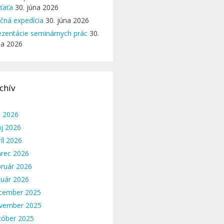
eťaťa
30. júna 2026
ičná expedícia
30. júna 2026
ezentácie seminárnych prác
30.
na 2026
chív
n 2026
j 2026
íl 2026
rec 2026
bruár 2026
nuár 2026
cember 2025
vember 2025
tóber 2025