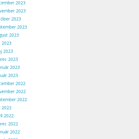
cember 2023
vember 2023
tóber 2023
ptember 2023
gust 2023
n 2023
j 2023
rec 2023
bruár 2023
nuár 2023
cember 2022
vember 2022
ptember 2022
n 2022
íl 2022
rec 2022
bruár 2022