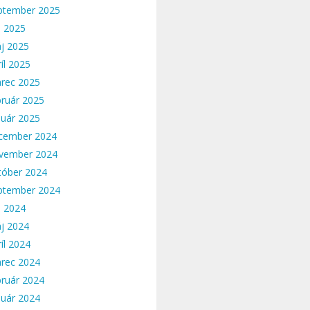
ptember 2025
n 2025
j 2025
íl 2025
rec 2025
bruár 2025
nuár 2025
cember 2024
vember 2024
tóber 2024
ptember 2024
n 2024
j 2024
íl 2024
rec 2024
bruár 2024
nuár 2024