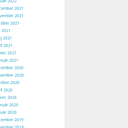
nuár 2022
cember 2021
vember 2021
tóber 2021
n 2021
j 2021
íl 2021
rec 2021
bruár 2021
cember 2020
vember 2020
tóber 2020
íl 2020
rec 2020
bruár 2020
nuár 2020
cember 2019
vember 2019