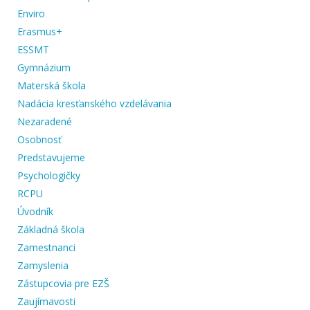
Enviro
Erasmus+
ESSMT
Gymnázium
Materská škola
Nadácia kresťanského vzdelávania
Nezaradené
Osobnosť
Predstavujeme
Psychologičky
RCPU
Úvodník
Základná škola
Zamestnanci
Zamyslenia
Zástupcovia pre EZŠ
Zaujímavosti