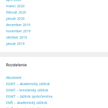
marec 2020
február 2020
január 2020
december 2019
november 2019
október 2019
január 2019
Rozdelenie
Absolvent
EGMT – akademický zážitok
EGMT – kresťanský zážitok
EGMT – zážitok spoločenstva
EMŠ – akademický zážitok