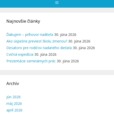
Menu
Najnovšie články
Ďakujem – príhovor riaditeľa
30. júna 2026
Ako úspešne previesť školu zmenou?
30. júna 2026
Desatoro pre rodičov nadaného dieťaťa
30. júna 2026
Cvičná expedícia
30. júna 2026
Prezentácie seminárnych prác
30. júna 2026
Archív
jún 2026
máj 2026
apríl 2026