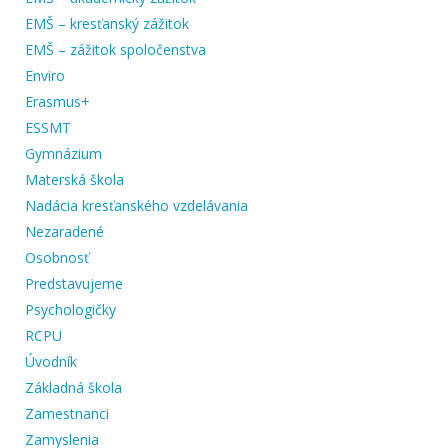
EMŠ – kresťanský zážitok
EMŠ – zážitok spoločenstva
Enviro
Erasmus+
ESSMT
Gymnázium
Materská škola
Nadácia kresťanského vzdelávania
Nezaradené
Osobnosť
Predstavujeme
Psychologičky
RCPU
Úvodník
Základná škola
Zamestnanci
Zamyslenia