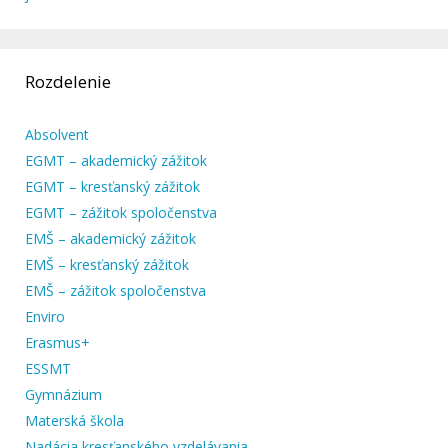
Rozdelenie
Absolvent
EGMT – akademický zážitok
EGMT – kresťanský zážitok
EGMT – zážitok spoločenstva
EMŠ – akademický zážitok
EMŠ – kresťanský zážitok
EMŠ – zážitok spoločenstva
Enviro
Erasmus+
ESSMT
Gymnázium
Materská škola
Nadácia kresťanského vzdelávania