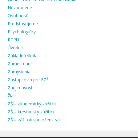
Nezaradené
Osobnosť
Predstavujeme
Psychologičky
RCPU
Úvodník
Základná škola
Zamestnanci
Zamyslenia
Zástupcovia pre EZŠ
Zaujímavosti
Žiaci
ZŠ – akademický zážitok
ZŠ – kresťanský zážitok
ZŠ – zážitok spoločenstva