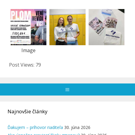
Image
Post Views:
79
Menu
Najnovšie články
Ďakujem – príhovor riaditeľa
30. júna 2026