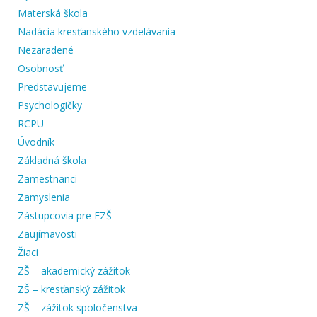
Materská škola
Nadácia kresťanského vzdelávania
Nezaradené
Osobnosť
Predstavujeme
Psychologičky
RCPU
Úvodník
Základná škola
Zamestnanci
Zamyslenia
Zástupcovia pre EZŠ
Zaujímavosti
Žiaci
ZŠ – akademický zážitok
ZŠ – kresťanský zážitok
ZŠ – zážitok spoločenstva