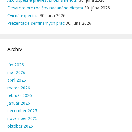
Ako úspešne previesť školu zmenou?
30. júna 2026
Desatoro pre rodičov nadaného dieťaťa
30. júna 2026
Cvičná expedícia
30. júna 2026
Prezentácie seminárnych prác
30. júna 2026
Archív
jún 2026
máj 2026
apríl 2026
marec 2026
február 2026
január 2026
december 2025
november 2025
október 2025