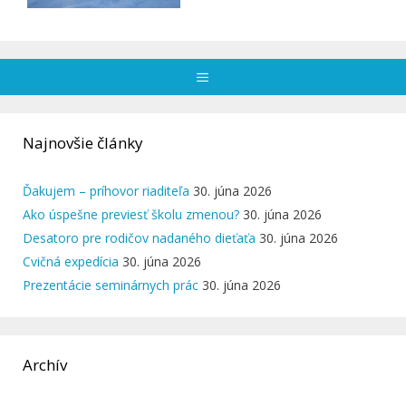
Menu
Najnovšie články
Ďakujem – príhovor riaditeľa
30. júna 2026
Ako úspešne previesť školu zmenou?
30. júna 2026
Desatoro pre rodičov nadaného dieťaťa
30. júna 2026
Cvičná expedícia
30. júna 2026
Prezentácie seminárnych prác
30. júna 2026
Archív