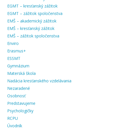
EGMT – kresťanský zážitok
EGMT – zážitok spoločenstva
EMŠ – akademický zážitok
EMŠ – kresťanský zážitok
EMŠ – zážitok spoločenstva
Enviro
Erasmus+
ESSMT
Gymnázium
Materská škola
Nadácia kresťanského vzdelávania
Nezaradené
Osobnosť
Predstavujeme
Psychologičky
RCPU
Úvodník