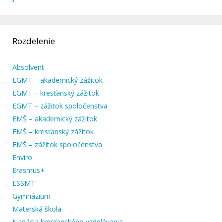
Rozdelenie
Absolvent
EGMT – akademický zážitok
EGMT – kresťanský zážitok
EGMT – zážitok spoločenstva
EMŠ – akademický zážitok
EMŠ – kresťanský zážitok
EMŠ – zážitok spoločenstva
Enviro
Erasmus+
ESSMT
Gymnázium
Materská škola
Nadácia kresťanského vzdelávania