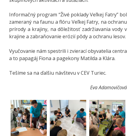
Informačný program “Živé poklady Veľkej Fatry” bol
zameraný na faunu a flóru Veľkej Fatry, na ochranu
prírody a krajiny, na dôležitosť zadržiavania vody v
krajine a zabraňovanie erózií pôdy a ochranu lesov.
Vyučovanie nám spestrili i zvierací obyvatelia centra
a to papagáj Fiona a pagekony Matilda a Klára.
Tešíme sa na ďalšiu návštevu v CEV Turiec.
Eva Adamovičová