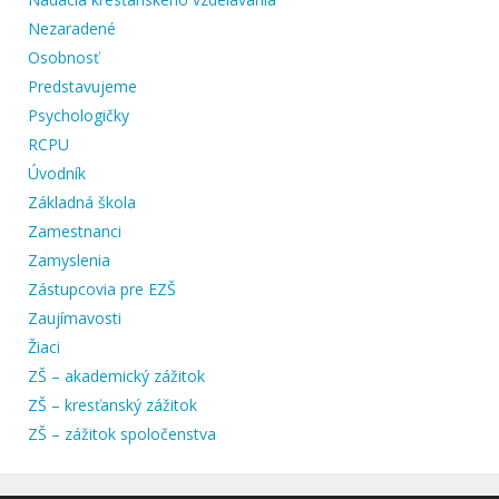
Nezaradené
Osobnosť
Predstavujeme
Psychologičky
RCPU
Úvodník
Základná škola
Zamestnanci
Zamyslenia
Zástupcovia pre EZŠ
Zaujímavosti
Žiaci
ZŠ – akademický zážitok
ZŠ – kresťanský zážitok
ZŠ – zážitok spoločenstva