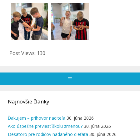
Post Views:
130
Menu
Najnovšie články
Ďakujem – príhovor riaditeľa
30. júna 2026
Ako úspešne previesť školu zmenou?
30. júna 2026
Desatoro pre rodičov nadaného dieťaťa
30. júna 2026