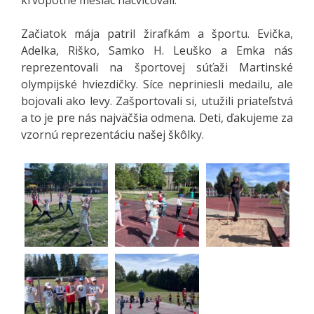
Začiatok mája patril žirafkám a športu. Evička,
Adelka, Riško, Samko H. Leuško a Emka nás
reprezentovali na športovej súťaži Martinské
olympijské hviezdičky. Síce nepriniesli medailu, ale
bojovali ako levy. Zašportovali si, utužili priateľstvá
a to je pre nás najväčšia odmena. Deti, ďakujeme za
vzornú reprezentáciu našej škôlky.