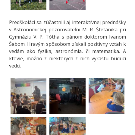
Predškoláci sa zúčastnili aj interaktívnej prednášky
v Astronomickej pozorovateľni M. R. Štefánika pri
Gymnáziu V. P. Tótha s pánom doktorom Ivanom
Šabom. Hravým spôsobom získali pozitívny vzťah k
vedám ako fyzika, astronómia, či matematika. A
ktovie, možno z niektorých z nich vyrastú budúci
vedci.