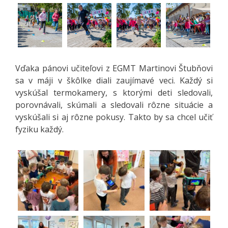
Vďaka pánovi učiteľovi z EGMT Martinovi Štubňovi
sa v máji v škôlke diali zaujímavé veci. Každý si
vyskúšal termokamery, s ktorými deti sledovali,
porovnávali, skúmali a sledovali rôzne situácie a
vyskúšali si aj rôzne pokusy. Takto by sa chcel učiť
fyziku každý.