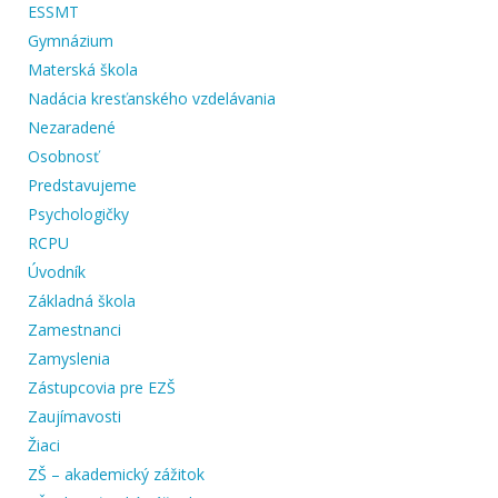
ESSMT
Gymnázium
Materská škola
Nadácia kresťanského vzdelávania
Nezaradené
Osobnosť
Predstavujeme
Psychologičky
RCPU
Úvodník
Základná škola
Zamestnanci
Zamyslenia
Zástupcovia pre EZŠ
Zaujímavosti
Žiaci
ZŠ – akademický zážitok