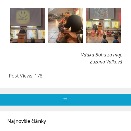
Vďaka Bohu za máj.
Zuzana Valková
Post Views:
178
Menu
Najnovšie články