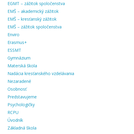
EGMT – zážitok spoločenstva
EMŠ – akademický zážitok
EMŠ – kresťanský zážitok
EMŠ – zážitok spoločenstva
Enviro
Erasmus+
ESSMT
Gymnázium
Materská škola
Nadácia kresťanského vzdelávania
Nezaradené
Osobnosť
Predstavujeme
Psychologičky
RCPU
Úvodník
Základná škola