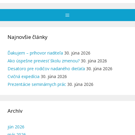
Menu
Najnovšie články
Ďakujem – príhovor riaditeľa
30. júna 2026
Ako úspešne previesť školu zmenou?
30. júna 2026
Desatoro pre rodičov nadaného dieťaťa
30. júna 2026
Cvičná expedícia
30. júna 2026
Prezentácie seminárnych prác
30. júna 2026
Archív
jún 2026
máj 2026