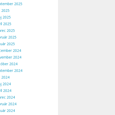
ptember 2025
n 2025
j 2025
íl 2025
rec 2025
bruár 2025
nuár 2025
cember 2024
vember 2024
tóber 2024
ptember 2024
n 2024
j 2024
íl 2024
rec 2024
bruár 2024
nuár 2024