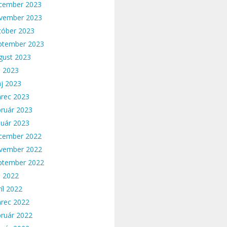
cember 2023
vember 2023
tóber 2023
ptember 2023
gust 2023
n 2023
j 2023
rec 2023
bruár 2023
nuár 2023
cember 2022
vember 2022
ptember 2022
n 2022
íl 2022
rec 2022
bruár 2022