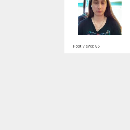
Post Views:
86