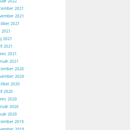
nuár 2022
cember 2021
vember 2021
tóber 2021
n 2021
j 2021
íl 2021
rec 2021
bruár 2021
cember 2020
vember 2020
tóber 2020
íl 2020
rec 2020
bruár 2020
nuár 2020
cember 2019
vember 2019