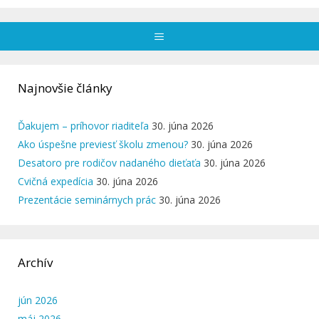
Menu
Najnovšie články
Ďakujem – príhovor riaditeľa
30. júna 2026
Ako úspešne previesť školu zmenou?
30. júna 2026
Desatoro pre rodičov nadaného dieťaťa
30. júna 2026
Cvičná expedícia
30. júna 2026
Prezentácie seminárnych prác
30. júna 2026
Archív
jún 2026
máj 2026