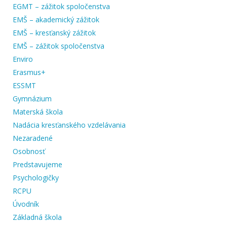
EGMT – zážitok spoločenstva
EMŠ – akademický zážitok
EMŠ – kresťanský zážitok
EMŠ – zážitok spoločenstva
Enviro
Erasmus+
ESSMT
Gymnázium
Materská škola
Nadácia kresťanského vzdelávania
Nezaradené
Osobnosť
Predstavujeme
Psychologičky
RCPU
Úvodník
Základná škola