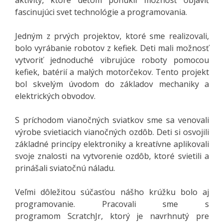
fascinujúci svet technológie a programovania.
Jedným z prvých projektov, ktoré sme realizovali,
bolo vyrábanie robotov z kefiek. Deti mali možnosť
vytvoriť jednoduché vibrujúce roboty pomocou
kefiek, batérií a malých motorčekov. Tento projekt
bol skvelým úvodom do základov mechaniky a
elektrických obvodov.
S príchodom vianočných sviatkov sme sa venovali
výrobe svietiacich vianočných ozdôb. Deti si osvojili
základné princípy elektroniky a kreatívne aplikovali
svoje znalosti na vytvorenie ozdôb, ktoré svietili a
prinášali sviatočnú náladu.
Veľmi dôležitou súčasťou nášho krúžku bolo aj
programovanie. Pracovali sme s
programom ScratchJr, ktorý je navrhnutý pre