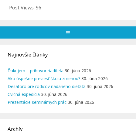
Post Views:
96
Menu
Najnovšie články
Ďakujem – príhovor riaditeľa
30. júna 2026
Ako úspešne previesť školu zmenou?
30. júna 2026
Desatoro pre rodičov nadaného dieťaťa
30. júna 2026
Cvičná expedícia
30. júna 2026
Prezentácie seminárnych prác
30. júna 2026
Archív