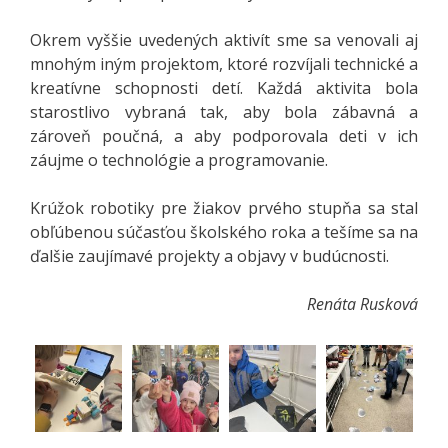
Okrem vyššie uvedených aktivít sme sa venovali aj
mnohým iným projektom, ktoré rozvíjali technické a
kreatívne schopnosti detí. Každá aktivita bola
starostlivo vybraná tak, aby bola zábavná a
zároveň poučná, a aby podporovala deti v ich
záujme o technológie a programovanie.
Krúžok robotiky pre žiakov prvého stupňa sa stal
obľúbenou súčasťou školského roka a tešíme sa na
ďalšie zaujímavé projekty a objavy v budúcnosti.
Renáta Rusková