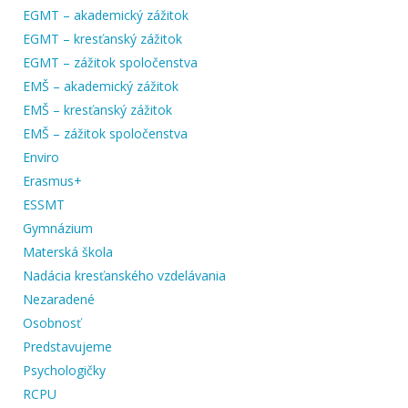
EGMT – akademický zážitok
EGMT – kresťanský zážitok
EGMT – zážitok spoločenstva
EMŠ – akademický zážitok
EMŠ – kresťanský zážitok
EMŠ – zážitok spoločenstva
Enviro
Erasmus+
ESSMT
Gymnázium
Materská škola
Nadácia kresťanského vzdelávania
Nezaradené
Osobnosť
Predstavujeme
Psychologičky
RCPU